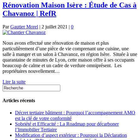
Rénovation Maison Isère : Étude de Cas à
Chavanoz | RefR
Par
Gautier Morel
|
2 juillet 2021
|
0
Nous avons effectué une rénovation de maison et plus
particulièrement d’une pièce de vie comprenant une cuisine, une
salle à manger et un salon à Chavanoz, en région Isère. Située à une
quarantaine de minutes de Lyon, cette maison offre à ses occupants
beaucoup de calme et un cadre de verdure omniprésent. Les
propriétaires nouvellement…
Lire la suite
Articles récents
Décret tertiaire bâtiment : Pourquoi l’accompagnement AMO
est la clé de votre conformité
Sobriété et Efficacité : La Roadmap pour décarboner
l’Immobilier Tertiaire
Modification d’aspect extérieur : Pourquoi la Déclaration