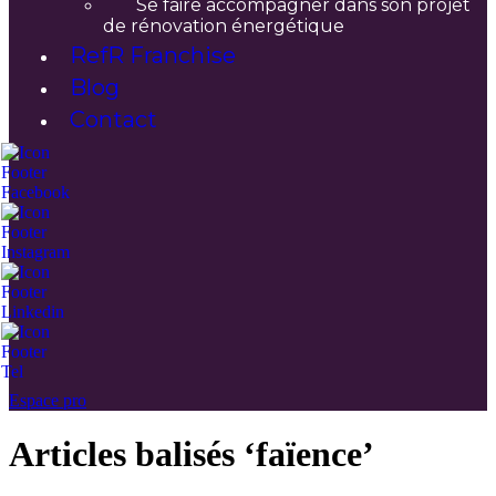
Se faire accompagner dans son projet
de rénovation énergétique
RefR Franchise
Blog
Contact
Espace pro
Articles balisés ‘faïence’