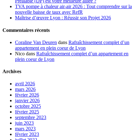
Préalable (DP) est votre meilleure alliée ?
TVA pompe à chaleur air-air 2026 : Tout comprendre sur la
nouvelle baisse de taux avec RefR
Maîtrise d’œuvre Lyon : Réussir son Projet 2026
Commentaires récents
Coraline Van Deuren
dans
Rafraîchissement complet d’un
appartement en plein coeur de Lyon
Nico
dans
Rafraîchissement complet d’un appartement en
plein coeur de Lyon
Archives
avril 2026
mars 2026
février 2026
janvier 2026
octobre 2025
février 2025
septembre 2023
juin 2023
mars 2023
février 2023
juillet 2022