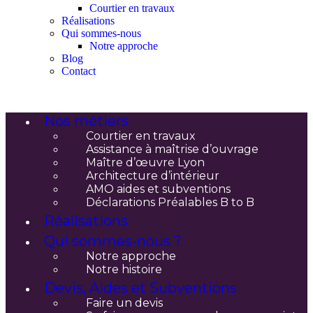
Courtier en travaux
Réalisations
Qui sommes-nous
Notre approche
Blog
Contact
Nos métiers
Courtier en travaux
Assistance à maîtrise d’ouvrage
Maître d’œuvre Lyon
Architecture d’intérieur
AMO aides et subventions
Déclarations Préalables B to B
Réalisations
Qui sommes-nous ?
Notre approche
Notre histoire
Devis, Aides et Subventions
Faire un devis