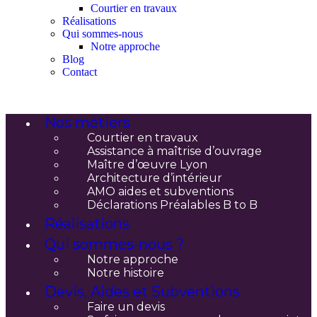
Courtier en travaux
Réalisations
Qui sommes-nous
Notre approche
Blog
Contact
Nos métiers
Courtier en travaux
Assistance à maîtrise d’ouvrage
Maître d’œuvre Lyon
Architecture d’intérieur
AMO aides et subventions
Déclarations Préalables B to B
Réalisations
Qui sommes-nous ?
Notre approche
Notre histoire
Devis, Aides et Subventions
Faire un devis