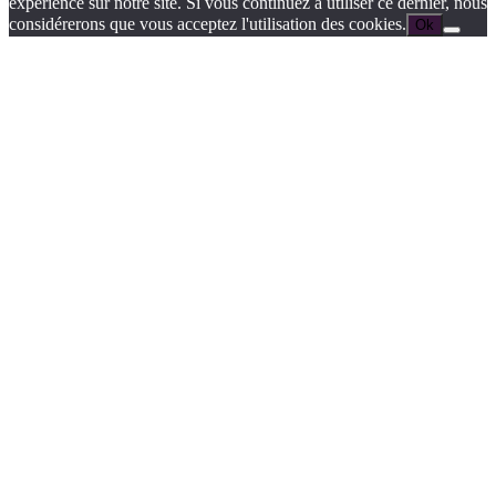
expérience sur notre site. Si vous continuez à utiliser ce dernier, nous
considérerons que vous acceptez l'utilisation des cookies.
Ok