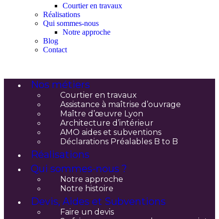
Courtier en travaux
Réalisations
Qui sommes-nous
Notre approche
Blog
Contact
Nos métiers
Courtier en travaux
Assistance à maîtrise d’ouvrage
Maître d’œuvre Lyon
Architecture d’intérieur
AMO aides et subventions
Déclarations Préalables B to B
Réalisations
Qui sommes-nous ?
Notre approche
Notre histoire
Devis, Aides et Subventions
Faire un devis