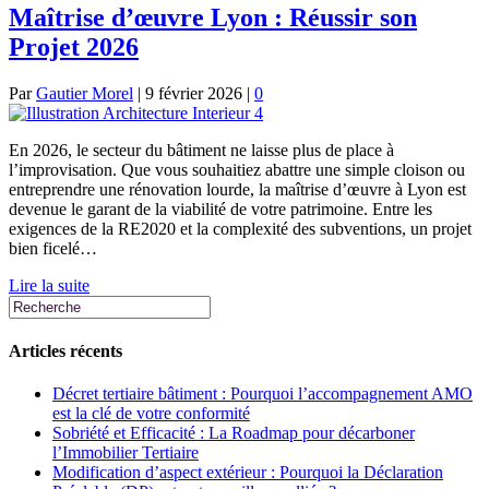
Maîtrise d’œuvre Lyon : Réussir son
Projet 2026
Par
Gautier Morel
|
9 février 2026
|
0
En 2026, le secteur du bâtiment ne laisse plus de place à
l’improvisation. Que vous souhaitiez abattre une simple cloison ou
entreprendre une rénovation lourde, la maîtrise d’œuvre à Lyon est
devenue le garant de la viabilité de votre patrimoine. Entre les
exigences de la RE2020 et la complexité des subventions, un projet
bien ficelé…
Lire la suite
Articles récents
Décret tertiaire bâtiment : Pourquoi l’accompagnement AMO
est la clé de votre conformité
Sobriété et Efficacité : La Roadmap pour décarboner
l’Immobilier Tertiaire
Modification d’aspect extérieur : Pourquoi la Déclaration