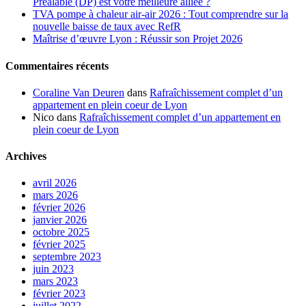
Préalable (DP) est votre meilleure alliée ?
TVA pompe à chaleur air-air 2026 : Tout comprendre sur la
nouvelle baisse de taux avec RefR
Maîtrise d’œuvre Lyon : Réussir son Projet 2026
Commentaires récents
Coraline Van Deuren
dans
Rafraîchissement complet d’un
appartement en plein coeur de Lyon
Nico
dans
Rafraîchissement complet d’un appartement en
plein coeur de Lyon
Archives
avril 2026
mars 2026
février 2026
janvier 2026
octobre 2025
février 2025
septembre 2023
juin 2023
mars 2023
février 2023
juillet 2022