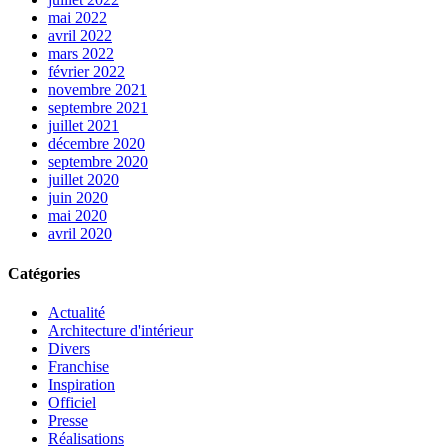
mai 2022
avril 2022
mars 2022
février 2022
novembre 2021
septembre 2021
juillet 2021
décembre 2020
septembre 2020
juillet 2020
juin 2020
mai 2020
avril 2020
Catégories
Actualité
Architecture d'intérieur
Divers
Franchise
Inspiration
Officiel
Presse
Réalisations